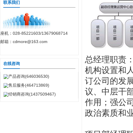
联系我们
座机：028-85221603/13679068714
邮箱：cdmore@163.com
总经理职责
在线咨询
机构设置和
产品咨询(646036530)
订公司的发
售后服务(464713869)
议、中层干
经销商咨询(1437509467)
作用；强公
政治素质和