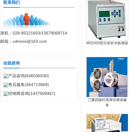
联系我们
座机：028-85221603/13679068714
邮箱：cdmore@163.com
MS2000型示差折光检测器
在线咨询
产品咨询(646036530)
售后服务(464713869)
经销商咨询(1437509467)
三重四级杆质谱仪维保服
务