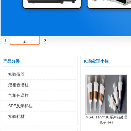
2.
产品分类
IC前处理小柱
实验仪器
液相色谱柱
气相色谱柱
SPE及亲和柱
实验耗材
MS-Clean™ IC系列前处理
离子小柱