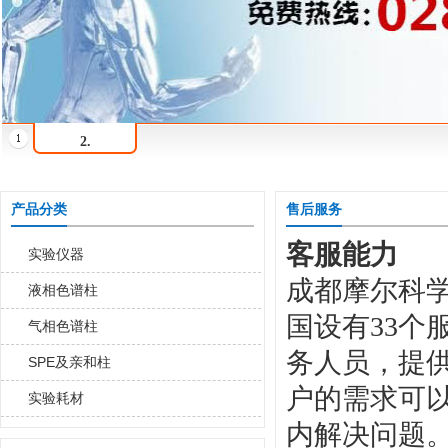
2.
产品分类
售后服务
客服能力
实验仪器
成都摩尔科
液相色谱柱
国设有33个
气相色谱柱
务人员，提
SPE及亲和柱
户的需求可以
实验耗材
内解决问题。