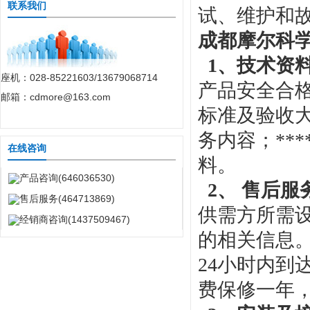
联系我们
试、维护和
成都摩尔科
1、技术资料
座机：028-85221603/13679068714
产品安全合
邮箱：cdmore@163.com
标准及验收
务内容；**
在线咨询
料。
产品咨询(646036530)
2、 售后服
售后服务(464713869)
供需方所需
经销商咨询(1437509467)
的相关信息
24小时内
费保修一年