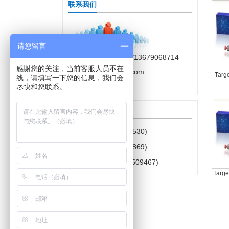
联系我们
请您留言
座机：028-85221603/13679068714
感谢您的关注，当前客服人员不在
邮箱：cdmore@163.com
Targ
线，请填写一下您的信息，我们会
尽快和您联系。
在线咨询
产品咨询(646036530)
售后服务(464713869)
经销商咨询(1437509467)
Targ