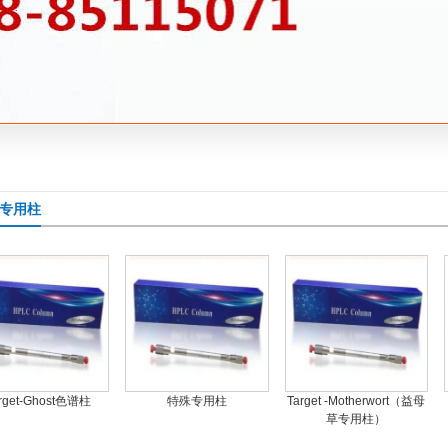
et专用柱
rget-Ghost色谱柱
特殊专用柱
Target -Motherwort（益母
草专用柱）