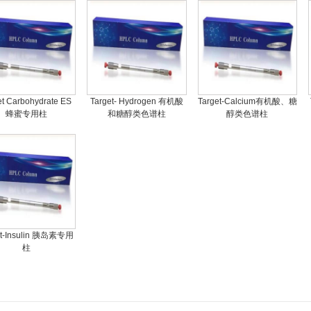
et Carbohydrate ES
Target- Hydrogen 有机酸
Target-Calcium有机酸、糖
蜂蜜专用柱
和糖醇类色谱柱
醇类色谱柱
et-Insulin 胰岛素专用
柱