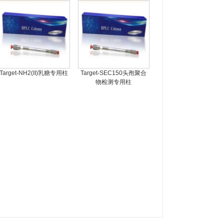
Target-NH2(II)乳糖专用柱
Target-SEC150头孢聚合
物检测专用柱