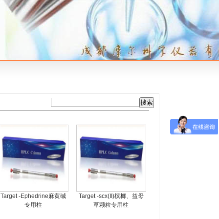
Target -Ephedrine麻黄碱
Target -scx(II)槟榔、益母
专用柱
草颗粒专用柱