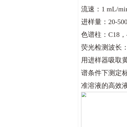
流速：
1 mL/mi
进样量：
20-50
色谱柱：
C18
，
荧光检测波长
用进样器吸取
谱条件下测定
准溶液的高效