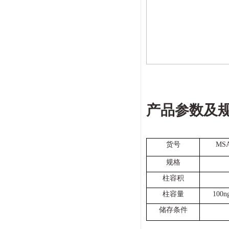
产品参数及
货号
MS
规格
柱容积
柱容量
100n
储存条件