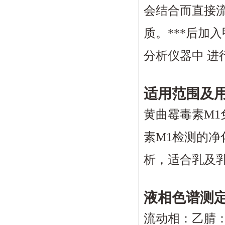
会结合而直接流
质。***后加
分析仪器中 进
适用范围及
黄曲霉毒素
M1
素
M1
检测的净
析，适合乳及
液相色谱测
流动相：乙腈