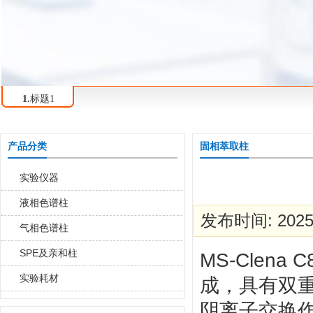
1.
标题1
产品分类
固相萃取柱
实验仪器
液相色谱柱
发布时间: 2025-
气相色谱柱
SPE及亲和柱
MS-Clen
实验耗材
成，具有双
阴离子交换作