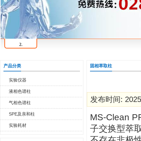
2.
产品分类
固相萃取柱
实验仪器
液相色谱柱
发布时间: 2025-
气相色谱柱
SPE及亲和柱
MS-Cle
实验耗材
子交换型萃
不存在非极