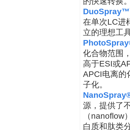
的快速转换
DuoSpra
在单次LC
立的理想工
PhotoSpr
化合物范围
高于ESI或A
APCI电离的
子化。
NanoSpray
源，提供了不
（nanoﬂ
白质和肽类分