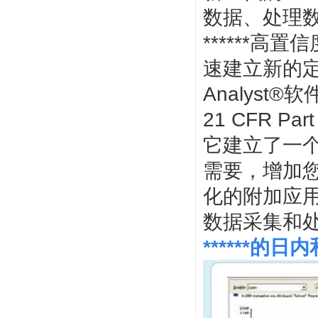
数据、处理
******
速建立新的
Analys
21 CFR Pa
它建立了一
需要，增加您的
化的附加应用
数据采集和
******的