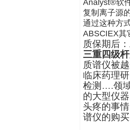
Analyst
复制离子源
通过这种方式
ABSCIE
质保期后：
三重四级杆
质谱仪被越
临床药理研
检测….领
的大型仪器
头疼的事情
谱仪的购买