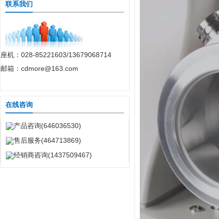
联系我们
座机：028-85221603/13679068714
邮箱：cdmore@163.com
在线咨询
产品咨询(646036530)
售后服务(464713869)
经销商咨询(1437509467)