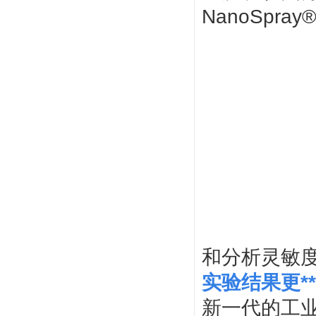
NanoSp
和分析灵敏
实验结果更**
新一代的工业