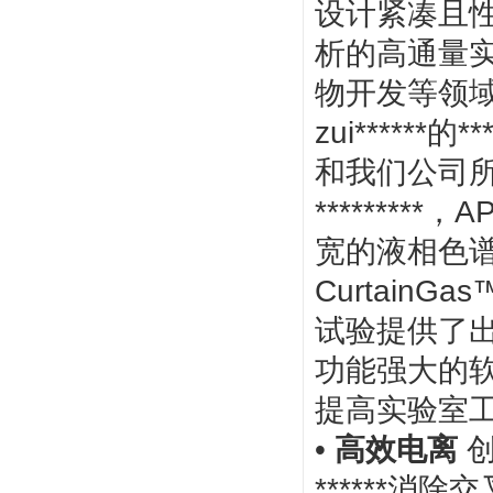
设计紧凑且性能
析的高通量
物开发等领
zui*****
和我们公司所
*******
宽的液相色
Curtain
试验提供了
功能强大的软
提高实验室
•
高效电离
创
******