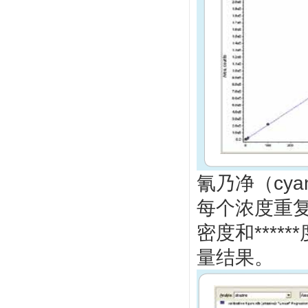
氰乃净（cy
每个浓度重
密度和****
量结果。