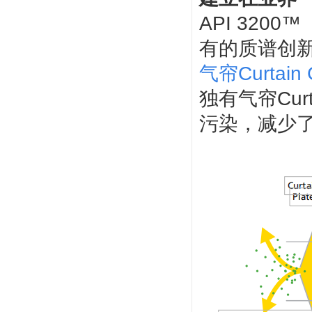
API 320
有的质谱创新
气帘Curtai
独有气帘Cu
污染，减少了日