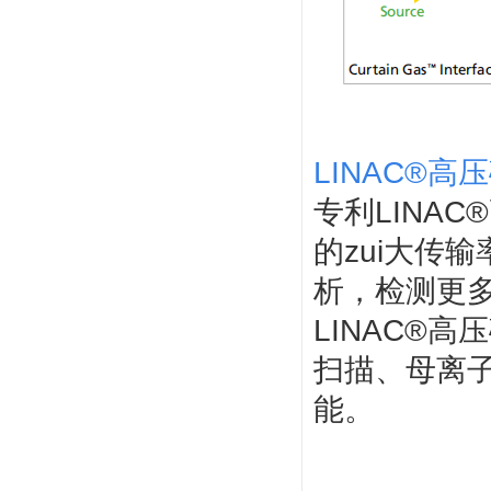
LINAC®高
专利LINA
的zui大传
析，检测更
LINAC®
扫描、母离
能。