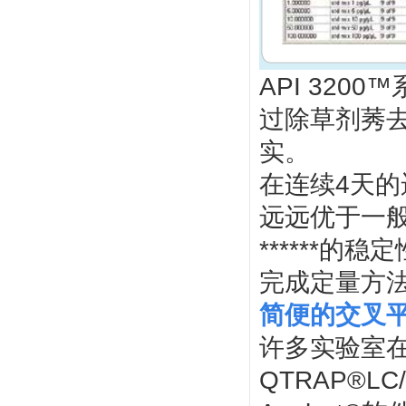
API 32
过除草剂莠
实。
在连续4天的
远远优于一般
******的
完成定量方
简便的交叉
许多实验室在
QTRAP®