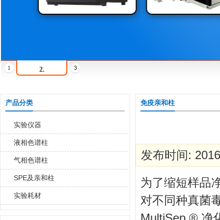
2.
产品分类
免疫亲和柱
实验仪器
液相色谱柱
发布时间: 2016-
气相色谱柱
SPE及亲和柱
为了缩短样品净化
实验耗材
对不同种真菌毒
MultiSe