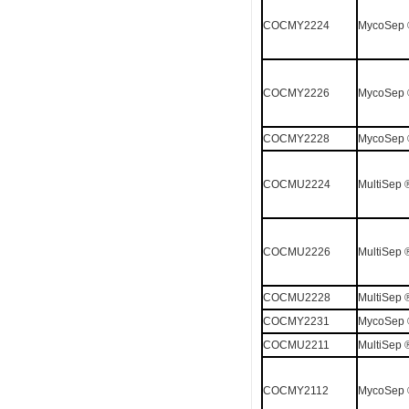
COCMY2224
MycoSep
COCMY2226
MycoSep
COCMY2228
MycoSep
COCMU2224
MultiSep
COCMU2226
MultiSep
COCMU2228
MultiSep
COCMY2231
MycoSep
COCMU2211
MultiSep
COCMY2112
MycoSep