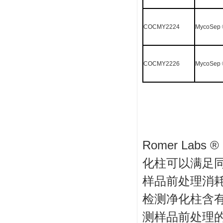
COCMY2224
MycoSep
COCMY2226
MycoSep
Romer La
化柱可以满足
样品前处理消
检测净化柱含
测样品前处
理